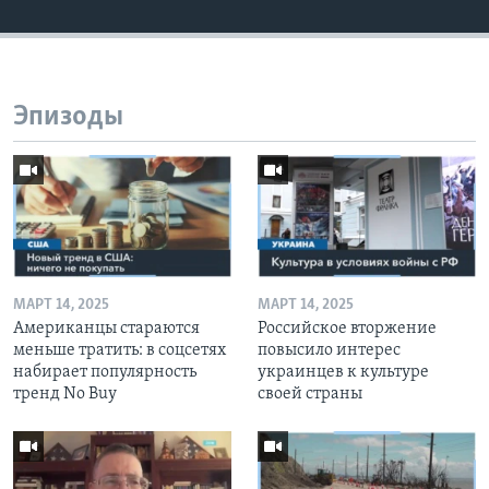
Эпизоды
МАРТ 14, 2025
МАРТ 14, 2025
Американцы стараются
Российское вторжение
меньше тратить: в соцсетях
повысило интерес
набирает популярность
украинцев к культуре
тренд No Buy
своей страны