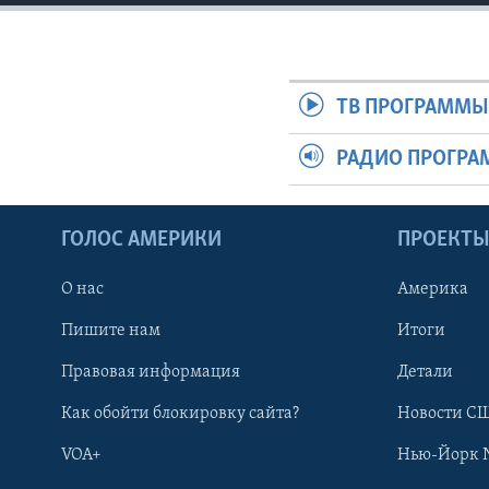
ТВ ПРОГРАММ
РАДИО ПРОГР
ГОЛОС АМЕРИКИ
ПРОЕКТ
О нас
Америка
Пишите нам
Итоги
Правовая информация
Детали
Как обойти блокировку сайта?
Новости СШ
VOA+
Нью-Йорк 