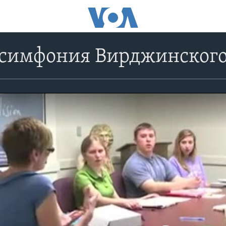
 симфония Вирджинского