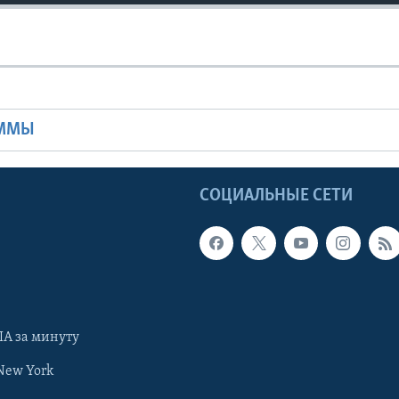
Ы
АММЫ
Ы
СОЦИАЛЬНЫЕ СЕТИ
А за минуту
New York