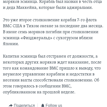
моряков эсминца. Корабль был назван в честь отца
и деда Маккейна, которые были адмиралами.
Это уже второе столкновение корабля 7-го флота
ВМС США в Тихом океане за последние два месяца.
В июне семь моряков погибли при столкновении
эсминца «Фицджеральд» с сухогрузом вблизи
Японии.
Капитан эсминца был отстранен от должности, а
некоторых других моряков ждет наказание, после
того как командование ВМС пришло к выводу, что
неумелое управление кораблем и недостатки в
несении вахты способствовали столкновению. Об
этом говорилось в сообщении ВМС,
опубликованном на прошлой неделе.
Поделиться
Follow us