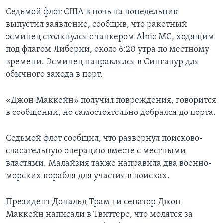
Седьмой флот США в ночь на понедельник
выпустил заявление, сообщив, что ракетный
эсминец столкнулся с танкером Alnic MC, ходящим
под флагом Либерии, около 6:20 утра по местному
времени. Эсминец направлялся в Сингапур для
обычного захода в порт.
«Джон Маккейн» получил повреждения, говорится
в сообщении, но самостоятельно добрался до порта.
Седьмой флот сообщил, что развернул поисково-
спасательную операцию вместе с местными
властями. Малайзия также направила два военно-
морских корабля для участия в поисках.
Президент Дональд Трамп и сенатор Джон
Маккейн написали в Твиттере, что молятся за