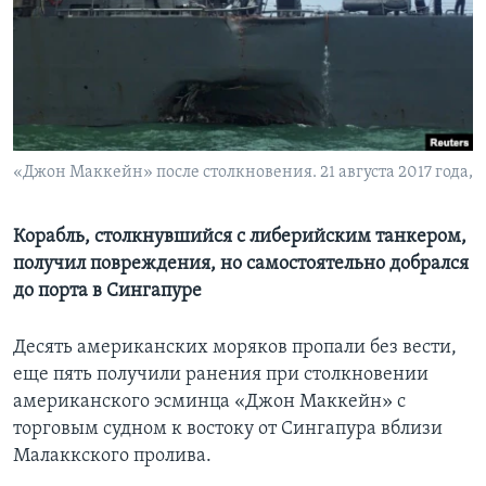
Learning English
СОЦИАЛЬНЫЕ СЕТИ
«Джон Маккейн» после столкновения. 21 августа 2017 года,
Языки
Корабль, столкнувшийся с либерийским танкером,
получил повреждения, но самостоятельно добрался
до порта в Сингапуре
Десять американских моряков пропали без вести,
еще пять получили ранения при столкновении
американского эсминца «Джон Маккейн» с
торговым судном к востоку от Сингапура вблизи
Малаккского пролива.