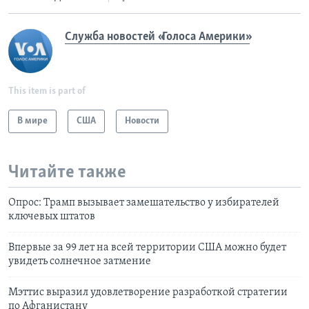
Служба новостей «Голоса Америки»
This item is part of
В мире
США
Новости
Читайте также
Опрос: Трамп вызывает замешательство у избирателей
ключевых штатов
Впервые за 99 лет на всей территории США можно будет
увидеть солнечное затмение
Мэттис выразил удовлетворение разработкой стратегии
по Афганистану