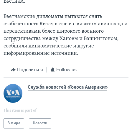
Вьетнам.
Вьетнамские дипломаты пытаются снять
озабоченность Китая в связи с визитом авианосца и
перспективами более широкого военного
сотрудничества между Ханоем и Вашингтоном,
сообщили дипломатические и другие
информированные источники.
Поделиться
Follow us
Служба новостей «Голоса Америки»
This item is part of
В мире
Новости