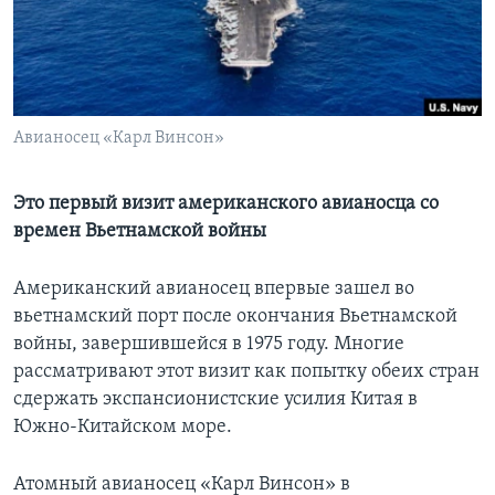
Learning English
СОЦИАЛЬНЫЕ СЕТИ
Авианосец «Карл Винсон»
Языки
Это первый визит американского авианосца со
времен Вьетнамской войны
Американский авианосец впервые зашел во
вьетнамский порт после окончания Вьетнамской
войны, завершившейся в 1975 году. Многие
рассматривают этот визит как попытку обеих стран
сдержать экспансионистские усилия Китая в
Южно-Китайском море.
Атомный авианосец «Карл Винсон» в