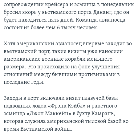
сопровождении крейсера и эсминца в понедельник
бросил якорь у вьетнамского порта Дананг, где он
будет находиться пять дней. Команда авианосца
состоит из более чем 6 тысяч человек.
Хотя американский авианосец впервые заходит во
вьетнамский порт, такие визиты уже наносили
американские военные корабли меньшего
размера. Это происходило на фоне улучшения
отношений между бывшими противниками в
последние годы.
Заходы в порт включали визит плавучей базы
подводных лодок «Фрэнк Кэйбл» и ракетного
эсминца «Джон Маккейн» в бухту Камрань,
которая служила американской тыловой базой во
время Вьетнамской войны.