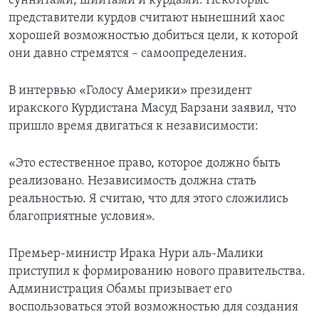
суннитами, шиитами и курдами. Некоторые
представители курдов считают нынешний хаос
хорошей возможностью добиться цели, к которой
они давно стремятся – самоопределения.
В интервью «Голосу Америки» президент
иракского Курдистана Масуд Барзани заявил, что
пришло время двигаться к независимости:
«Это естественное право, которое должно быть
реализовано. Независимость должна стать
реальностью. Я считаю, что для этого сложились
благоприятные условия».
Премьер-министр Ирака Нури аль-Малики
приступил к формированию нового правительства.
Администрация Обамы призывает его
воспользоваться этой возможностью для создания