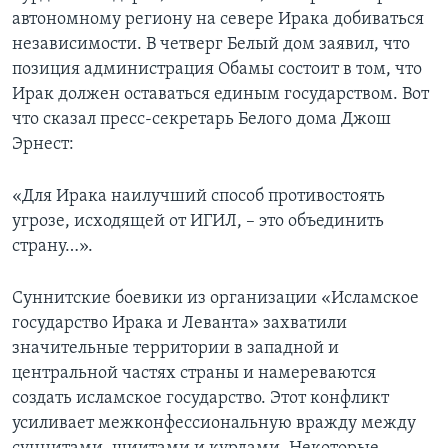
автономному региону на севере Ирака добиваться
независимости. В четверг Белый дом заявил, что
позиция администрация Обамы состоит в том, что
Ирак должен оставаться единым государством. Вот
что сказал пресс-секретарь Белого дома Джош
Эрнест:
«Для Ирака наилучший способ противостоять
угрозе, исходящей от ИГИЛ, – это объединить
страну…».
Суннитские боевики из организации «Исламское
государство Ирака и Леванта» захватили
значительные территории в западной и
центральной частях страны и намереваются
создать исламское государство. Этот конфликт
усиливает межконфессиональную вражду между