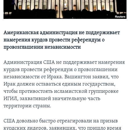
Learning English
СОЦИАЛЬНЫЕ СЕТИ
Американская администрация не поддерживает
намерения курдов провести референдум о
провозглашении независимости
Языки
Администрация США не поддерживает намерения
курдов провести референдум о провозглашении
независимости от Ирака. Вашингтон заявил, что
Ирак должен оставаться единым государством,
чтобы противостоять исламистской группировке
ИГИЛ, захватившей значительную часть
территории страны.
США довольно быстро отреагировали на призыв
курдских лидеров, заявивших, что пришло время