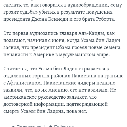
сделать, то, как говорится в аудиообращении, «ему
грозит судьба» убитых в результате покушения
президента Джона Кеннеди и его брата Роберта.
Это первая аудиозапись главаря Аль-Каиды, как
полагают, начиная с июня, когда Усама бин Ладен
заявил, что президент Обама посеял новые семена
ненависти к Америке в мусульманском мире.
Считается, что Усама бин Ладен скрывается в
отдаленных горных районах Пакистана на границе
с Афганистаном. Пакистанские лидеры недавно
заявили, что, по их мнению, его нет в живых. Но
американское руководство заявляет, что
достоверной информации, подтверждающей
смерть Усамы бин Ладена, пока нет.