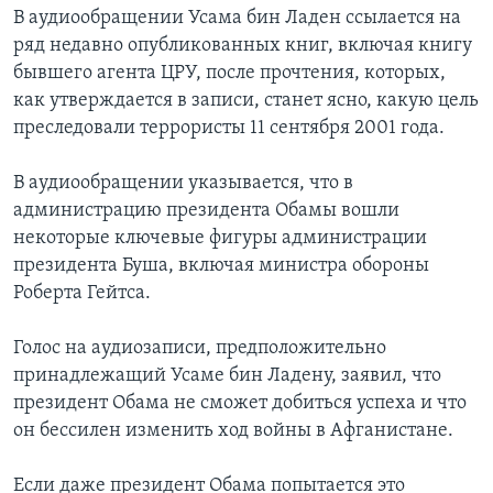
В аудиообращении Усама бин Ладен ссылается на
ряд недавно опубликованных книг, включая книгу
бывшего агента ЦРУ, после прочтения, которых,
как утверждается в записи, станет ясно, какую цель
преследовали террористы 11 сентября 2001 года.
В аудиообращении указывается, что в
администрацию президента Обамы вошли
некоторые ключевые фигуры администрации
президента Буша, включая министра обороны
Роберта Гейтса.
Голос на аудиозаписи, предположительно
принадлежащий Усаме бин Ладену, заявил, что
президент Обама не сможет добиться успеха и что
он бессилен изменить ход войны в Афганистане.
Если даже президент Обама попытается это