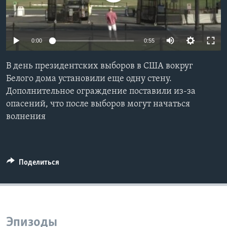
Learning English
0:00
0:55
СОЦИАЛЬНЫЕ СЕТИ
В день президентских выборов в США вокруг
Белого дома установили еще одну стену.
Дополнительное ограждение поставили из-за
Языки
опасений, что после выборов могут начаться
волнения
Поделиться
Эпизоды