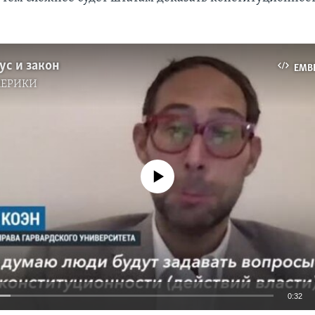
ус и закон
EMB
МЕРИКИ
No media source currently available
0:32