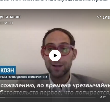
ус и закон
EMB
МЕРИКИ
No media source currently available
0:27