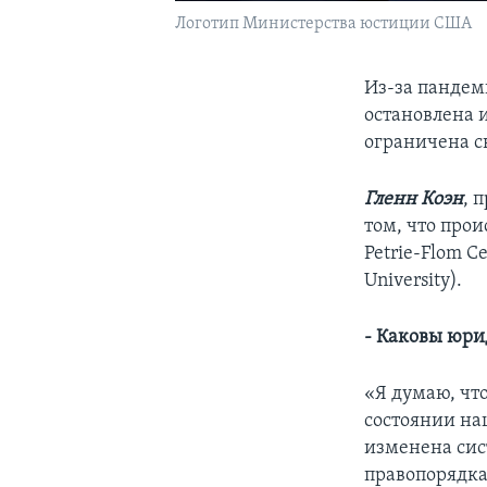
Логотип Министерства юстиции США
Из-за пандем
остановлена 
ограничена с
Гленн Коэн
, 
том, что прои
Petrie-Flom Ce
University).
- Каковы юри
«Я думаю, что
состоянии на
изменена сис
правопорядка