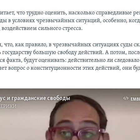
EMBED
читает, что трудно оценить, насколько справедливые р
ды в условиях чрезвычайных ситуаций, особенно, когд
 воздействием сильного стресса.
, что, как правило, в чрезвычайных ситуациях суды с
 государству большую свободу действий. А потом, посл
 факта, будут оценивать: действительно ли следовало 
нет вопрос о конституционности этих действий, они б
ус и гражданские свободы
EMB
МЕРИКИ