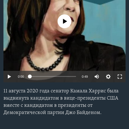
Learning English
No media source currently available
СОЦИАЛЬНЫЕ СЕТИ
Языки
0:00
0:49
11 августа 2020 года сенатор Камала Харрис была
выдвинута кандидатом в вице-президенты США
вместе с кандидатом в президенты от
Демократической партии Джо Байденом.