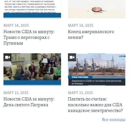
МАРТ 14, 2025
МАРТ 14, 2025
Новости США за минуту:
Конец американского
Трамп о переговорах с
пенни?
Путиным
МАРТ 13, 2025
МАРТ 13, 2025
Новости США за минуту:
Платить по счетам:
День святого Патрика
насколько важно для США
канадское электричество?
Все эпизоды