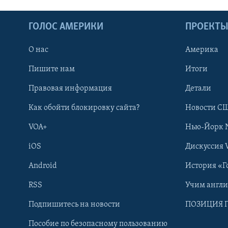
ГОЛОС АМЕРИКИ
ПРОЕКТ
О нас
Америка
Пишите нам
Итоги
Правовая информация
Детали
Как обойти блокировку сайта?
Новости СШ
VOA+
Нью-Йорк 
iOS
Дискуссия 
Learning English
Android
История «Г
СОЦИАЛЬНЫЕ СЕТИ
RSS
Учим англ
Подпишитесь на новости
ПОЗИЦИЯ 
Пособие по безопасному пользованию