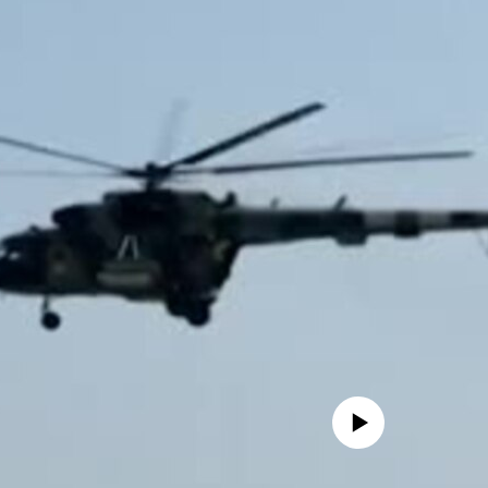
No media source currently avail