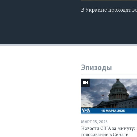
В Украине проходят в
Эпизоды
МАРТ 15, 2025
Новости США за минуту:
голосование в Сенате