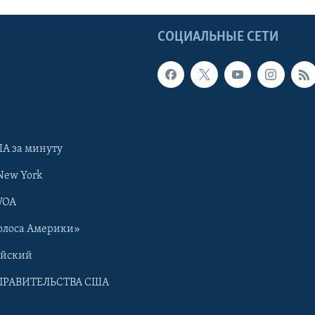
Ы
СОЦИАЛЬНЫЕ СЕТИ
А за минуту
New York
VOA
олоса Америки»
ийский
ПРАВИТЕЛЬСТВА США