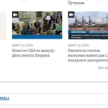
Путиным
МАРТ 13, 2025
МАРТ 13, 2025
Новости США за минуту:
Платить по счетам:
День святого Патрика
насколько важно для 
канадское электричес
Все э
Ы
АММЫ