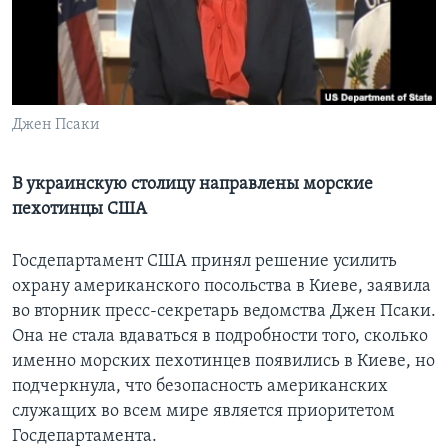
Learning English
СОЦИАЛЬНЫЕ СЕТИ
Джен Псаки
Языки
В украинскую столицу направлены морские
пехотинцы США
Госдепартамент США принял решение усилить
охрану американского посольства в Киеве, заявила
во вторник пресс-секретарь ведомства Джен Псаки.
Она не стала вдаваться в подробности того, сколько
именно морских пехотинцев появились в Киеве, но
подчеркнула, что безопасность американских
служащих во всем мире является приоритетом
Госдепартамента.