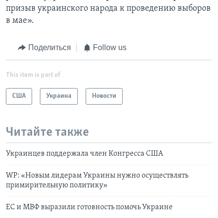
призыв украинского народа к проведению выборов
в мае».
Поделиться
Follow us
This item is part of
США
Украина
Новости
Читайте также
Украинцев поддержала член Конгресса США
WP: «Новым лидерам Украины нужно осуществлять
примирительную политику»
ЕС и МВФ выразили готовность помочь Украине