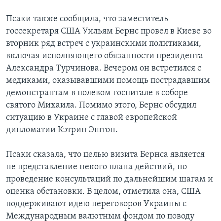
Псаки также сообщила, что заместитель
госсекретаря США Уильям Бернс провел в Киеве во
вторник ряд встреч с украинскими политиками,
включая исполняющего обязанности президента
Александра Турчинова. Вечером он встретился с
медиками, оказывавшими помощь пострадавшим
демонстрантам в полевом госпитале в соборе
святого Михаила. Помимо этого, Бернс обсудил
ситуацию в Украине с главой европейской
дипломатии Кэтрин Эштон.
Псаки сказала, что целью визита Бернса является
не представление некого плана действий, но
проведение консультаций по дальнейшим шагам и
оценка обстановки. В целом, отметила она, США
поддерживают идею переговоров Украины с
Международным валютным фондом по поводу