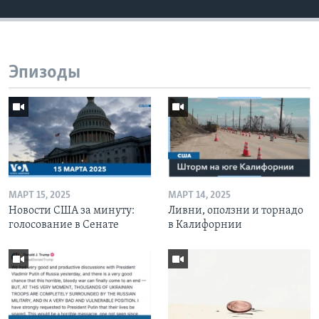
Эпизоды
МАРТ 15, 2025
МАРТ 14, 2025
Новости США за минуту:
Ливни, оползни и торнадо
голосование в Сенате
в Калифорнии