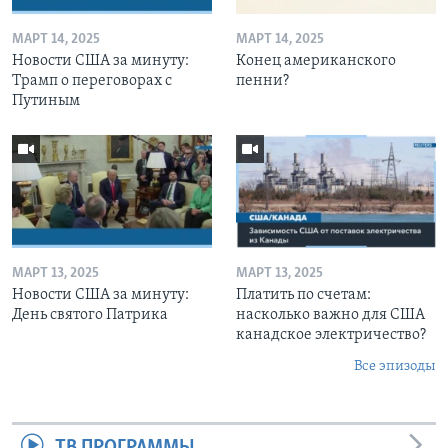
МАРТ 14, 2025
МАРТ 14, 2025
Новости США за минуту:
Конец американского
Трамп о переговорах с
пенни?
Путиным
МАРТ 13, 2025
МАРТ 13, 2025
Новости США за минуту:
Платить по счетам:
День святого Патрика
насколько важно для США
канадское электричество?
Все эпизоды
ТВ ПРОГРАММЫ