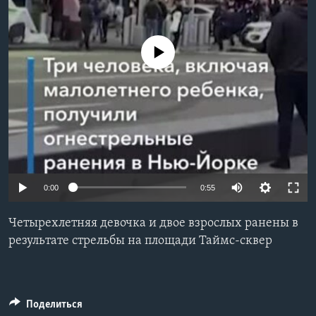
Learning English
No media source currently available
СОЦИАЛЬНЫЕ СЕТИ
Языки
0:00
0:55
Четырехлетняя девочка и двое взрослых ранены в
результате стрельбы на площади Таймс-cквер
Поделиться