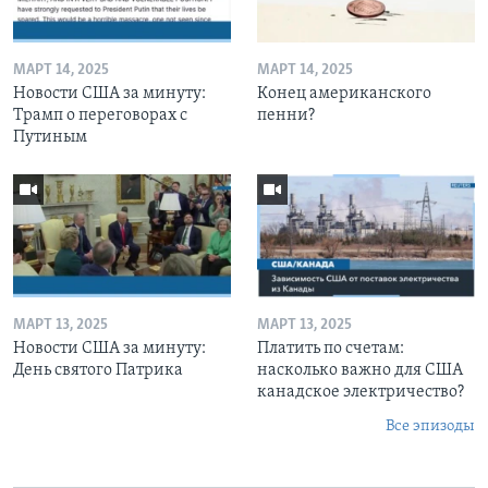
МАРТ 14, 2025
МАРТ 14, 2025
Новости США за минуту:
Конец американского
Трамп о переговорах с
пенни?
Путиным
МАРТ 13, 2025
МАРТ 13, 2025
Новости США за минуту:
Платить по счетам:
День святого Патрика
насколько важно для США
канадское электричество?
Все эпизоды