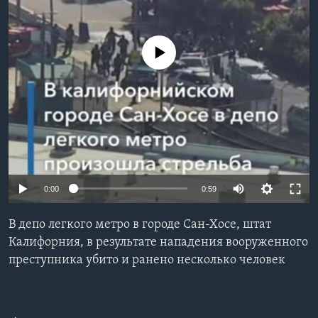
Learning English
No media source currently available
СОЦИАЛЬНЫЕ СЕТИ
Языки
0:00
0:59
В депо легкого метро в городе Сан-Хосе, штат
Калифорния, в результате нападения вооруженного
преступника убито и ранено несколько человек