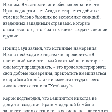
Ираном. В частности, они обеспокоены тем, что
Иран поддерживает Асада и старается добиться
отмены больно бьющих по экономике санкций,
введенных западными странами, которые
опасаются того, что Иран пытается создать ядерное
оружие.
Принц Сауд заявил, что истинные намерения
Ирана необходимо тщательно проверить: «В
настоящий момент самый важный шаг, которые
они могут предпринять, – это продемонстрировать
свои добрые намерения, прекратить вмешиваться
в сирийский конфликт и вывести оттуда своего
ливанского союзника “Хезболлу”».
Керри подтвердил, что Вашингтон никогда не
допустит создания Ираном ядерной бомбы и
защитит своих союзников в регионе независимо от