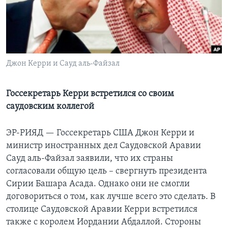
Learning English
СОЦИАЛЬНЫЕ СЕТИ
Джон Керри и Сауд аль-Файзал
Языки
Госсекретарь Керри встретился со своим
саудовским коллегой
ЭР-РИЯД —
Госсекретарь США Джон Керри и
министр иностранных дел Саудовской Аравии
Сауд аль-Файзал заявили, что их страны
согласовали общую цель – свергнуть президента
Сирии Башара Асада. Однако они не смогли
договориться о том, как лучше всего это сделать. В
столице Саудовской Аравии Керри встретился
также с королем Иордании Абдаллой. Стороны