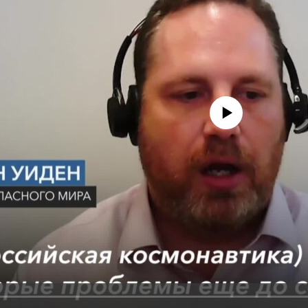
No media source currently avail