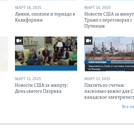
МАРТ 14, 2025
МАРТ 14, 2025
Ливни, оползни и торнадо в
Новости США за минут
Калифорнии
Трамп о переговорах с
Путиным
МАРТ 13, 2025
МАРТ 13, 2025
Новости США за минуту:
Платить по счетам:
День святого Патрика
насколько важно для 
канадское электричес
Все э
Ы