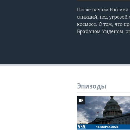
После начала Россие
санкций, под угрозой
космосе. О том, что 
Брайаном Уиденом, эк
Эпизоды