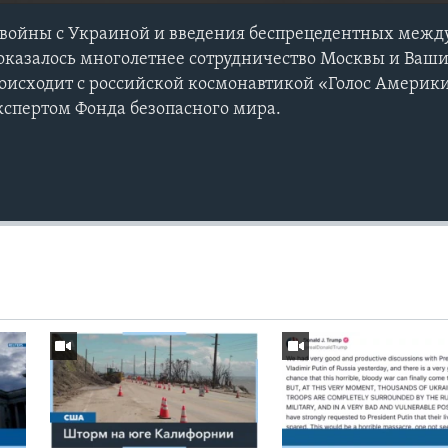
й войны с Украиной и введения беспрецедентных меж
 оказалось многолетнее сотрудничество Москвы и Ваши
происходит с российской космонавтикой «Голос Америки
спертом Фонда безопасного мира.