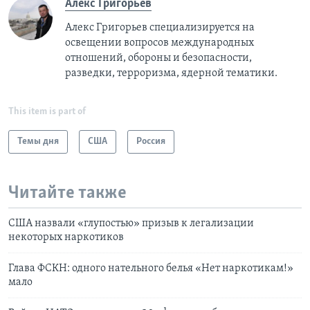
Алекс Григорьев
Алекс Григорьев специализируется на
освещении вопросов международных
отношений, обороны и безопасности,
разведки, терроризма, ядерной тематики.
This item is part of
Темы дня
США
Россия
Читайте также
США назвали «глупостью» призыв к легализации
некоторых наркотиков
Глава ФСКН: одного нательного белья «Нет наркотикам!»
мало