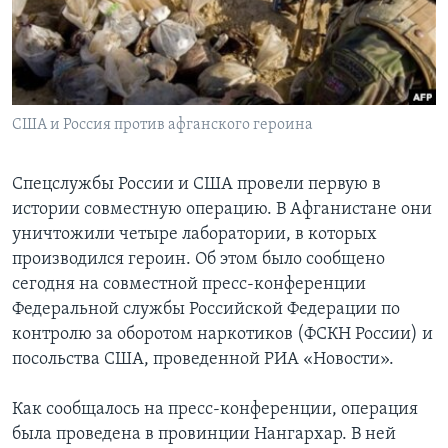
Learning English
СОЦИАЛЬНЫЕ СЕТИ
США и Россия против афганского героина
Языки
Спецслужбы России и США провели первую в
истории совместную операцию. В Афганистане они
уничтожили четыре лаборатории, в которых
производился героин. Об этом было сообщено
сегодня на совместной пресс-конференции
Федеральной службы Российской Федерации по
контролю за оборотом наркотиков (ФСКН России) и
посольства США, проведенной РИА «Новости».
Как сообщалось на пресс-конференции, операция
была проведена в провинции Нангархар. В ней