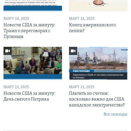
МАРТ 14, 2025
МАРТ 14, 2025
Новости США за минуту:
Конец американского
Трамп о переговорах с
пенни?
Путиным
МАРТ 13, 2025
МАРТ 13, 2025
Новости США за минуту:
Платить по счетам:
День святого Патрика
насколько важно для США
канадское электричество?
Все эпизоды