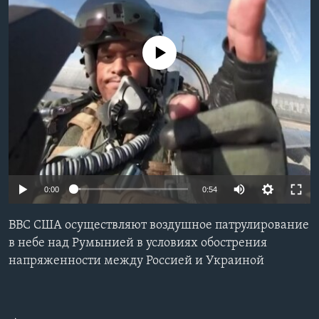
Learning English
No media source currently available
СОЦИАЛЬНЫЕ СЕТИ
Языки
0:00
0:54
ВВС США осуществляют воздушное патрулирование
в небе над Румынией в условиях обострения
напряженности между Россией и Украиной