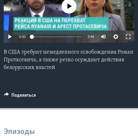
No media source currently available
Learning English
СОЦИАЛЬНЫЕ СЕТИ
0:00
3:44
В США требуют немедленного освобождения Роман
Языки
Протасевича, а также резко осуждают действия
белорусских властей
Поделиться
Эпизоды