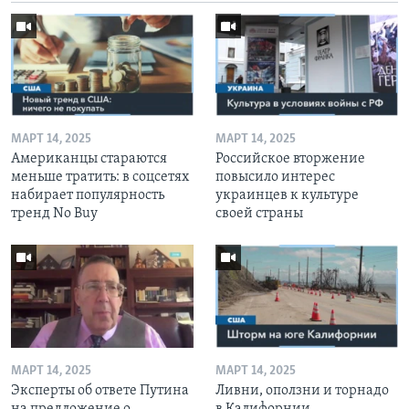
МАРТ 14, 2025
МАРТ 14, 2025
Американцы стараются
Российское вторжение
меньше тратить: в соцсетях
повысило интерес
набирает популярность
украинцев к культуре
тренд No Buy
своей страны
МАРТ 14, 2025
МАРТ 14, 2025
Эксперты об ответе Путина
Ливни, оползни и торнадо
на предложение о
в Калифорнии