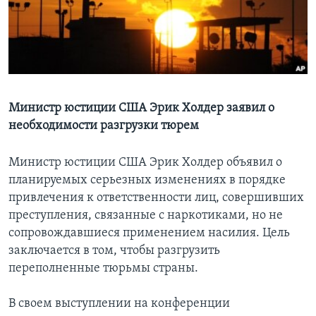
Learning English
СОЦИАЛЬНЫЕ СЕТИ
Министр юстиции США Эрик Холдер заявил о
необходимости разгрузки тюрем
Языки
Министр юстиции США Эрик Холдер объявил о
планируемых серьезных изменениях в порядке
привлечения к ответственности лиц, совершивших
преступления, связанные с наркотиками, но не
сопровождавшиеся применением насилия. Цель
заключается в том, чтобы разгрузить
переполненные тюрьмы страны.
В своем выступлении на конференции