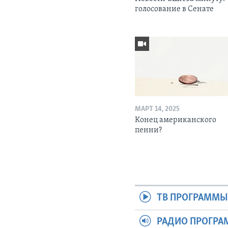
голосование в Сенате
МАРТ 14, 2025
Конец американского
пенни?
ТВ ПРОГРАММ
РАДИО ПРОГР