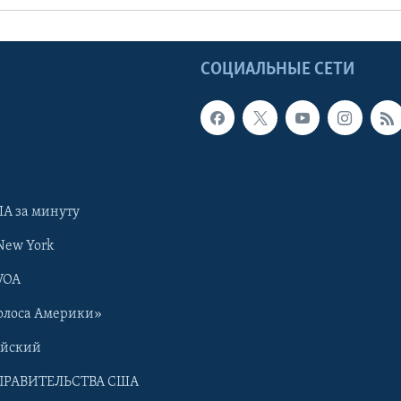
Ы
СОЦИАЛЬНЫЕ СЕТИ
А за минуту
New York
VOA
олоса Америки»
ийский
ПРАВИТЕЛЬСТВА США