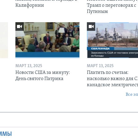
Калифорнии
Трамп о переговорах с
Путиным
МАРТ 13, 2025
МАРТ 13, 2025
Новости США за минуту:
Платить по счетам:
День святого Патрика
насколько важно для 
канадское электричес
Все э
Ы
АММЫ