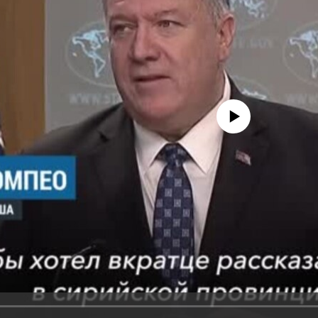
No media source currently avail