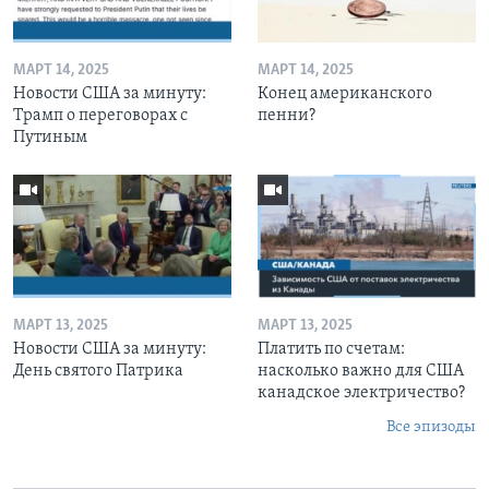
МАРТ 14, 2025
МАРТ 14, 2025
Новости США за минуту:
Конец американского
Трамп о переговорах с
пенни?
Путиным
МАРТ 13, 2025
МАРТ 13, 2025
Новости США за минуту:
Платить по счетам:
День святого Патрика
насколько важно для США
канадское электричество?
Все эпизоды