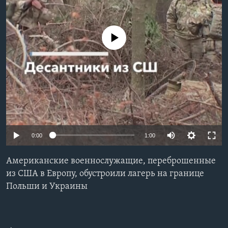
Learning English
No media source currently available
СОЦИАЛЬНЫЕ СЕТИ
Языки
0:00
1:00
Американские военнослужащие, переброшенные
из США в Европу, обустроили лагерь на границе
Польши и Украины