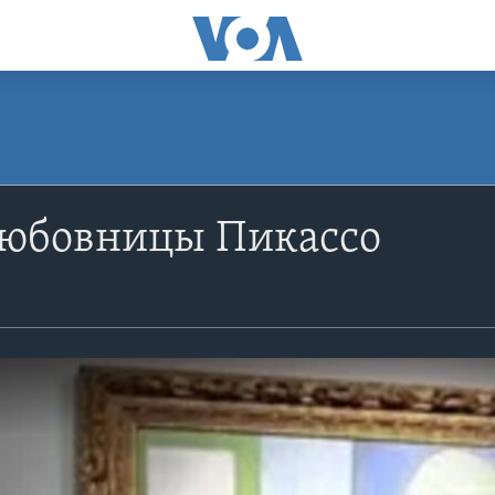
любовницы Пикассо