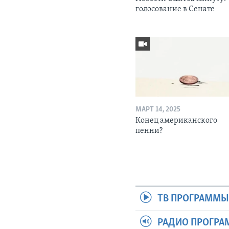
голосование в Сенате
МАРТ 14, 2025
Конец американского
пенни?
ТВ ПРОГРАММ
РАДИО ПРОГР