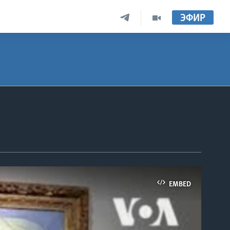
ЭФИР
EMBED