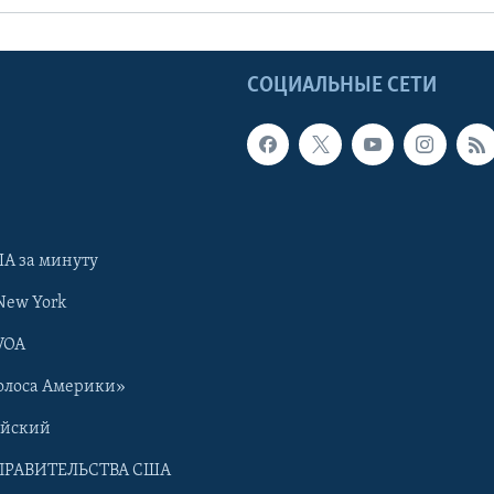
Ы
СОЦИАЛЬНЫЕ СЕТИ
А за минуту
New York
VOA
олоса Америки»
ийский
ПРАВИТЕЛЬСТВА США