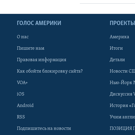
ГОЛОС АМЕРИКИ
ПРОЕКТ
О нас
Америка
Пишите нам
Итоги
Правовая информация
Детали
Как обойти блокировку сайта?
Новости СШ
VOA+
Нью-Йорк 
iOS
Дискуссия 
Learning English
Android
История «Г
СОЦИАЛЬНЫЕ СЕТИ
RSS
Учим англ
Подпишитесь на новости
ПОЗИЦИЯ 