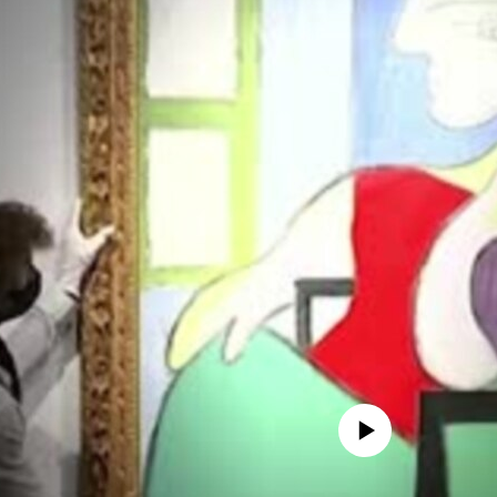
No media source currently avail