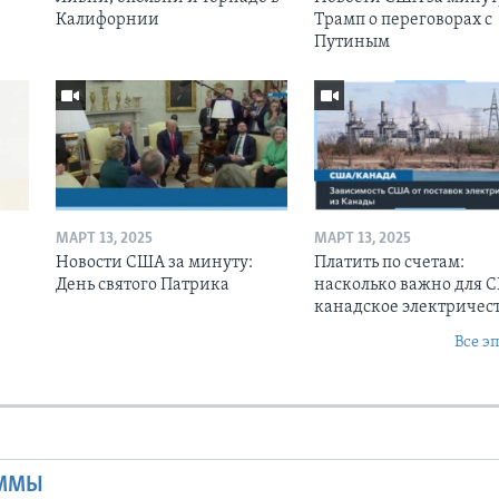
Калифорнии
Трамп о переговорах с
Путиным
МАРТ 13, 2025
МАРТ 13, 2025
Новости США за минуту:
Платить по счетам:
День святого Патрика
насколько важно для 
канадское электричес
Все э
Ы
АММЫ