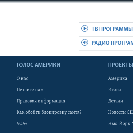
ТВ ПРОГРАММ
РАДИО ПРОГР
ГОЛОС АМЕРИКИ
ПРОЕКТ
О нас
Америка
Пишите нам
Итоги
Правовая информация
Детали
Как обойти блокировку сайта?
Новости СШ
VOA+
Нью-Йорк 