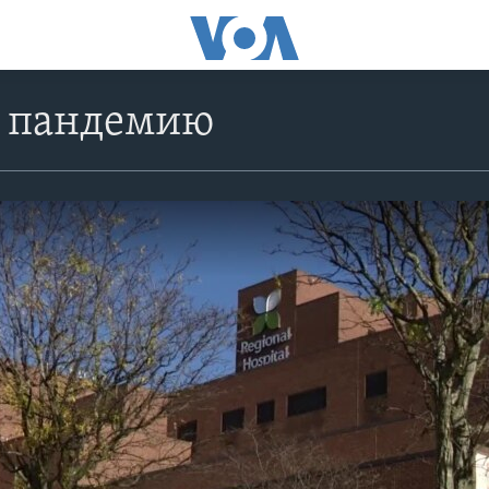
 пандемию