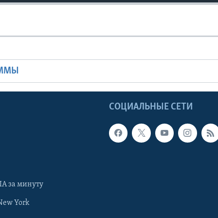
Ы
АММЫ
Ы
СОЦИАЛЬНЫЕ СЕТИ
А за минуту
New York