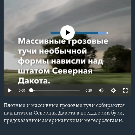
Learning English
СОЦИАЛЬНЫЕ СЕТИ
No media source currently available
Языки
0:00
0:29
Плотные и массивные грозовые тучи собираются
над штатом Северная Дакота в преддверии бури,
предсказанной американскими метеорологами.