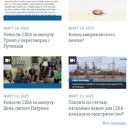
МАРТ 14, 2025
МАРТ 14, 2025
Новости США за минуту:
Конец американского
Трамп о переговорах с
пенни?
Путиным
МАРТ 13, 2025
МАРТ 13, 2025
Новости США за минуту:
Платить по счетам:
День святого Патрика
насколько важно для США
канадское электричество?
Все эпизоды