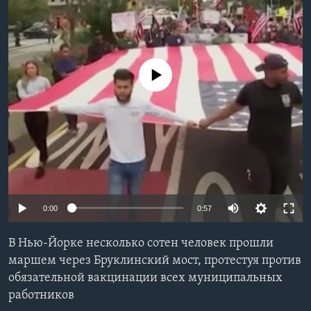
Learning English
СОЦИАЛЬНЫЕ СЕТИ
No media source currently available
Языки
0:00
0:57
В Нью-Йорке несколько сотен человек прошли
маршем через Бруклинский мост, протестуя против
обязательной вакцинации всех муниципальных
работников