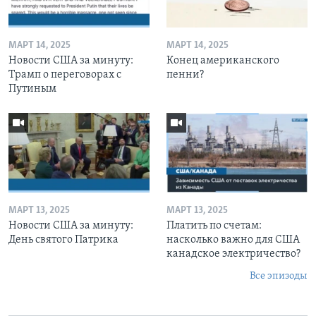
МАРТ 14, 2025
МАРТ 14, 2025
Новости США за минуту:
Конец американского
Трамп о переговорах с
пенни?
Путиным
МАРТ 13, 2025
МАРТ 13, 2025
Новости США за минуту:
Платить по счетам:
День святого Патрика
насколько важно для США
канадское электричество?
Все эпизоды