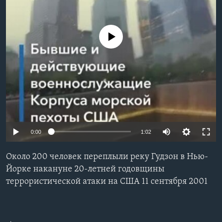
Learning English
No media source currently available
СОЦИАЛЬНЫЕ СЕТИ
Языки
0:00
1:02
Около 200 человек переплыли реку Гудзон в Нью-
Йорке накануне 20-летней годовщины
террористической атаки на США 11 сентября 2001