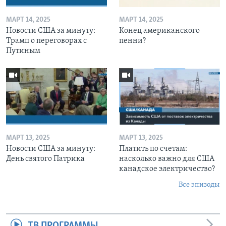
МАРТ 14, 2025
МАРТ 14, 2025
Новости США за минуту:
Конец американского
Трамп о переговорах с
пенни?
Путиным
МАРТ 13, 2025
МАРТ 13, 2025
Новости США за минуту:
Платить по счетам:
День святого Патрика
насколько важно для США
канадское электричество?
Все эпизоды
ТВ ПРОГРАММЫ