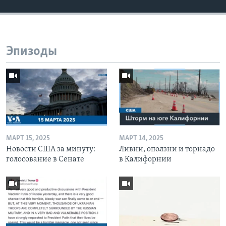
Эпизоды
МАРТ 15, 2025
МАРТ 14, 2025
Новости США за минуту:
Ливни, оползни и торнадо
голосование в Сенате
в Калифорнии