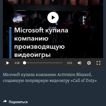
Learning English
No media source currently available
СОЦИАЛЬНЫЕ СЕТИ
Языки
0:00
0:51
Microsoft купила компанию Activision Blizzard,
создавшую популярную видеоигру «Call of Duty»
Поделиться