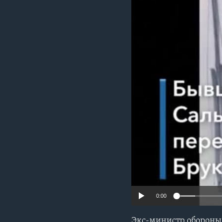
0:00
Экс-министр обороны 