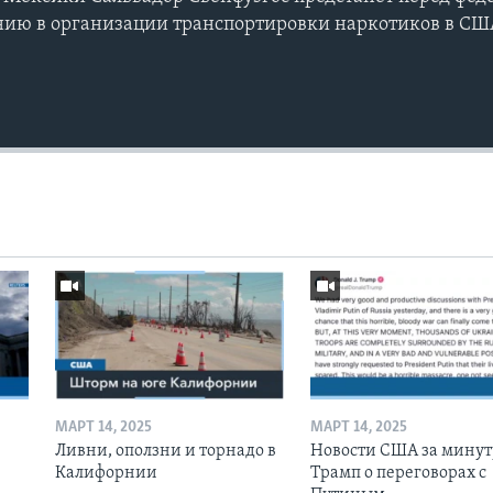
ению в организации транспортировки наркотиков в С
МАРТ 14, 2025
МАРТ 14, 2025
Ливни, оползни и торнадо в
Новости США за минут
Калифорнии
Трамп о переговорах с