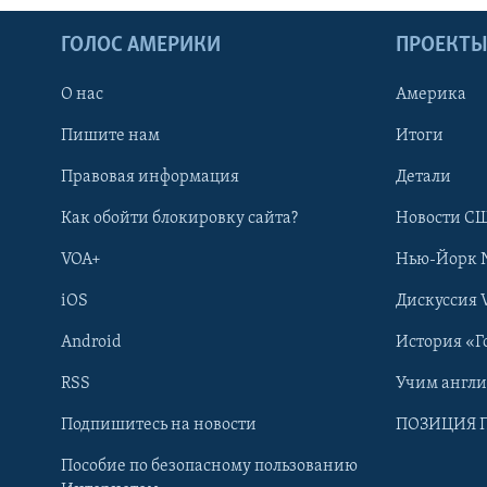
ГОЛОС АМЕРИКИ
ПРОЕКТ
О нас
Америка
Пишите нам
Итоги
Правовая информация
Детали
Как обойти блокировку сайта?
Новости СШ
VOA+
Нью-Йорк 
iOS
Дискуссия 
Android
История «Г
RSS
Учим англ
Learning English
Подпишитесь на новости
ПОЗИЦИЯ 
Пособие по безопасному пользованию
СОЦИАЛЬНЫЕ СЕТИ