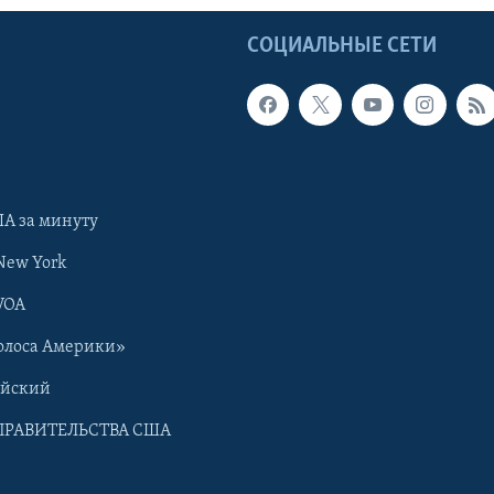
Ы
СОЦИАЛЬНЫЕ СЕТИ
А за минуту
New York
VOA
олоса Америки»
ийский
ПРАВИТЕЛЬСТВА США