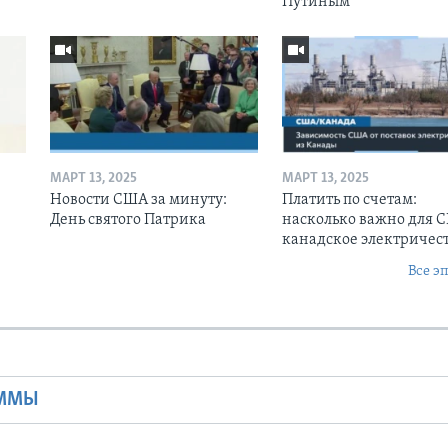
Путиным
МАРТ 13, 2025
МАРТ 13, 2025
Новости США за минуту:
Платить по счетам:
День святого Патрика
насколько важно для 
канадское электричес
Все э
Ы
АММЫ