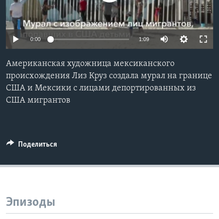
Learning English
0:00
1:09
СОЦИАЛЬНЫЕ СЕТИ
Американская художница мексиканского
происхождения Лиз Круз создала мурал на границе
США и Мексики с лицами депортированных из
Языки
США мигрантов
Поделиться
Эпизоды