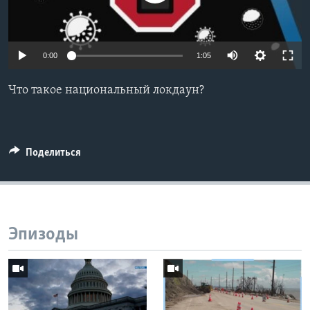
Learning English
0:00
1:05
СОЦИАЛЬНЫЕ СЕТИ
Что такое национальный локдаун?
Языки
Поделиться
Эпизоды