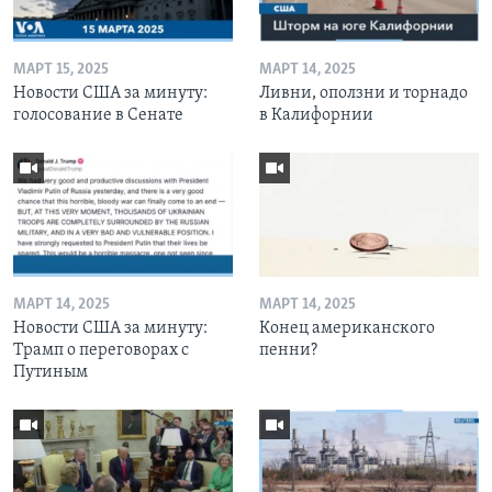
МАРТ 15, 2025
МАРТ 14, 2025
Новости США за минуту:
Ливни, оползни и торнадо
голосование в Сенате
в Калифорнии
МАРТ 14, 2025
МАРТ 14, 2025
Новости США за минуту:
Конец американского
Трамп о переговорах с
пенни?
Путиным