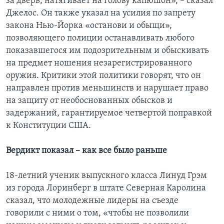
за дверь, натягивает на голову капюшон», – сказал
Джелос. Он также указал на усилия по запрету
закона Нью-Йорка «останови и обыщи»,
позволяющего полиции останавливать любого
показавшегося им подозрительным и обыскивать
на предмет ношения незарегистрированного
оружия. Критики этой политики говорят, что он
направлен против меньшинств и нарушает право
на защиту от необоснованных обысков и
задержаний, гарантируемое четвертой поправкой
к Конституции США.
Вердикт показал – как все было раньше
18-летний ученик выпускного класса Линуд Грэм
из города Лоринберг в штате Северная Каролина
сказал, что молодежные лидеры на съезде
говорили с ними о том, «чтобы не позволили