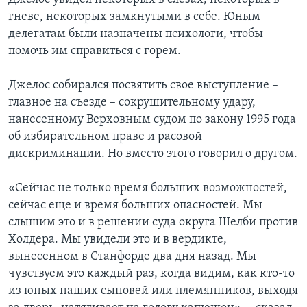
гневе, некоторых замкнутыми в себе. Юным
делегатам были назначены психологи, чтобы
помочь им справиться с горем.
Джелос собирался посвятить свое выступление –
главное на съезде – сокрушительному удару,
нанесенному Верховным судом по закону 1995 года
об избирательном праве и расовой
дискриминации. Но вместо этого говорил о другом.
«Сейчас не только время больших возможностей,
сейчас еще и время больших опасностей. Мы
слышим это и в решении суда округа Шелби против
Холдера. Мы увидели это и в вердикте,
вынесенном в Станфорде два дня назад. Мы
чувствуем это каждый раз, когда видим, как кто-то
из юных наших сыновей или племянников, выходя