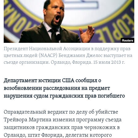
Learning English
СОЦИАЛЬНЫЕ СЕТИ
Президент Национальной Ассоциации в поддержку прав
цветных людей (NAACP) Бенджамин Джелос выступает на
Языки
съезде организации. Орландо, Флорида. 15 июля 2013 г.
Департамент юстиции США сообщил о
возобновлении расследования на предмет
нарушения судом гражданских прав погибшего
Оправдательный вердикт по делу об убийстве
Трейвора Мартина изменил программу съезда
защитников гражданских прав чернокожих в
Орландо, штат Флорида, делегаты которого