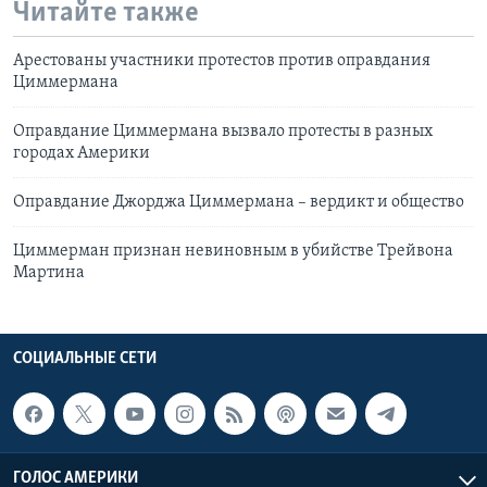
Читайте также
Арестованы участники протестов против оправдания
Циммермана
Оправдание Циммермана вызвало протесты в разных
городах Америки
Оправдание Джорджа Циммермана – вердикт и общество
Циммерман признан невиновным в убийстве Трейвона
Мартина
СОЦИАЛЬНЫЕ СЕТИ
ГОЛОС АМЕРИКИ