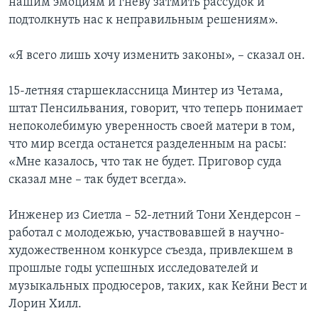
нашим эмоциям и гневу затмить рассудок и
подтолкнуть нас к неправильным решениям».
«Я всего лишь хочу изменить законы», – сказал он.
15-летняя старшеклассница Минтер из Четама,
штат Пенсильвания, говорит, что теперь понимает
непоколебимую уверенность своей матери в том,
что мир всегда останется разделенным на расы:
«Мне казалось, что так не будет. Приговор суда
сказал мне – так будет всегда».
Инженер из Сиетла – 52-летний Тони Хендерсон –
работал с молодежью, участвовавшей в научно-
художественном конкурсе съезда, привлекшем в
прошлые годы успешных исследователей и
музыкальных продюсеров, таких, как Кейни Вест и
Лорин Хилл.