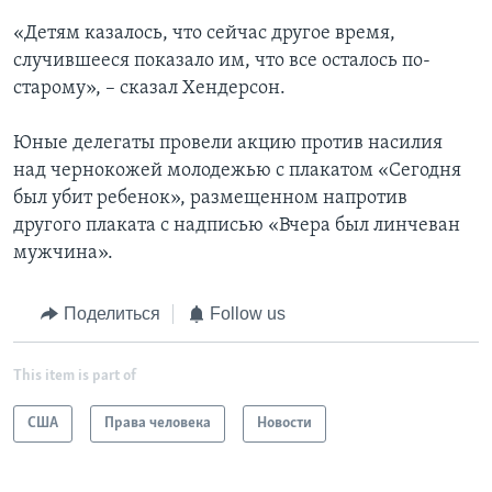
«Детям казалось, что сейчас другое время,
случившееся показало им, что все осталось по-
старому», – сказал Хендерсон.
Юные делегаты провели акцию против насилия
над чернокожей молодежью с плакатом «Сегодня
был убит ребенок», размещенном напротив
другого плаката с надписью «Вчера был линчеван
мужчина».
Поделиться
Follow us
This item is part of
США
Права человека
Новости