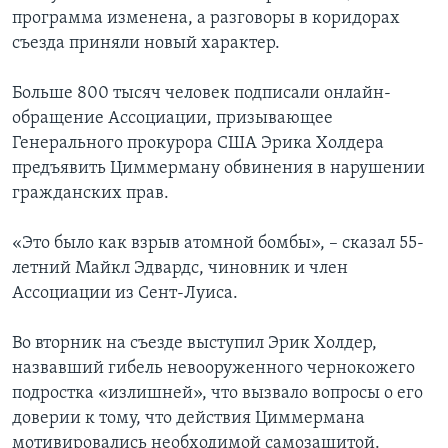
программа изменена, а разговоры в коридорах
съезда приняли новый характер.
Больше 800 тысяч человек подписали онлайн-
обращение Ассоциации, призывающее
Генерального прокурора США Эрика Холдера
предъявить Циммерману обвинения в нарушении
гражданских прав.
«Это было как взрыв атомной бомбы», – сказал 55-
летний Майкл Эдвардс, чиновник и член
Ассоциации из Сент-Луиса.
Во вторник на съезде выступил Эрик Холдер,
назвавший гибель невооруженного чернокожего
подростка «излишней», что вызвало вопросы о его
доверии к тому, что действия Циммермана
мотивировались необходимой самозащитой.