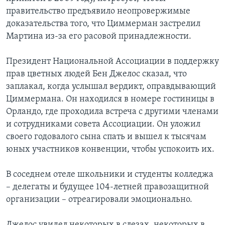
правительство предъявило неопровержимые
доказательства того, что Циммерман застрелил
Мартина из-за его расовой принадлежности.
Президент Национальной Ассоциации в поддержку
прав цветных людей Бен Джелос сказал, что
заплакал, когда услышал вердикт, оправдывающий
Циммермана. Он находился в номере гостиницы в
Орландо, где проходила встреча с другими членами
и сотрудниками совета Ассоциации. Он уложил
своего годовалого сына спать и вышел к тысячам
юных участников конвенции, чтобы успокоить их.
В соседнем отеле школьники и студенты колледжа
– делегаты и будущее 104-летней правозащитной
организации – отреагировали эмоционально.
Джелос увидел некоторых в слезах, некоторых в