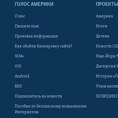
ГОЛОС АМЕРИКИ
ПРОЕКТ
О нас
Америка
Пишите нам
Итоги
Правовая информация
Детали
Как обойти блокировку сайта?
Новости СШ
VOA+
Нью-Йорк 
iOS
Дискуссия 
Android
История «Г
RSS
Учим англ
Learning English
Подпишитесь на новости
ПОЗИЦИЯ 
Пособие по безопасному пользованию
СОЦИАЛЬНЫЕ СЕТИ
Интернетом