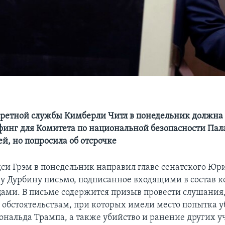
ретной службы Кимберли Читл в понедельник должна
финг для Комитета по национальной безопасности Пал
й, но попросила об отсрочке
си Грэм в понедельник направил главе сенатского Юр
у Дурбину письмо, подписанное входящими в состав к
ами. В письме содержится призыв провести слушания
обстоятельствам, при которых имели место попытка у
ональда Трампа, а также убийство и ранение других у