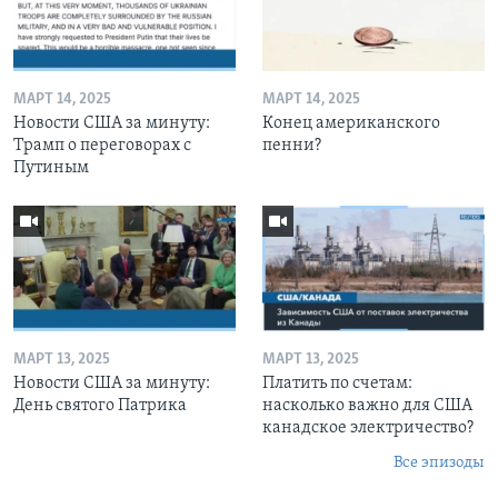
МАРТ 14, 2025
МАРТ 14, 2025
Новости США за минуту:
Конец американского
Трамп о переговорах с
пенни?
Путиным
МАРТ 13, 2025
МАРТ 13, 2025
Новости США за минуту:
Платить по счетам:
День святого Патрика
насколько важно для США
канадское электричество?
Все эпизоды