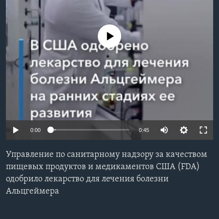
Learning English
No media source currently available
СОЦИАЛЬНЫЕ СЕТИ
Языки
0:00
0:45
Управление по санитарному надзору за качеством
пищевых продуктов и медикаментов США (FDA)
одобрило лекарство для лечения болезни
Альцгеймера