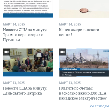
МАРТ 14, 2025
МАРТ 14, 2025
Новости США за минуту:
Конец американского
Трамп о переговорах с
пенни?
Путиным
МАРТ 13, 2025
МАРТ 13, 2025
Новости США за минуту:
Платить по счетам:
День святого Патрика
насколько важно для США
канадское электричество?
Все эпизоды