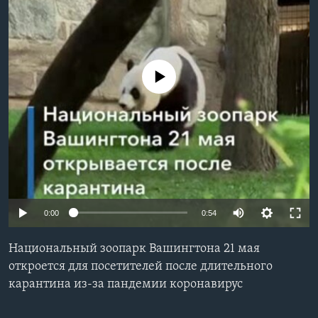
Learning English
СОЦИАЛЬНЫЕ СЕТИ
No media source currently available
Языки
0:00
0:54
Национальный зоопарк Вашингтона 21 мая
откроется для посетителей после длительного
карантина из-за пандемии коронавирус