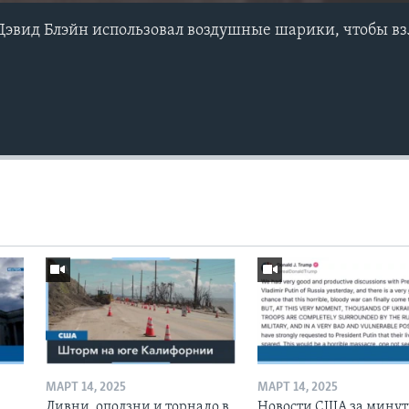
Дэвид Блэйн использовал воздушные шарики, чтобы вз
МАРТ 14, 2025
МАРТ 14, 2025
Ливни, оползни и торнадо в
Новости США за минут