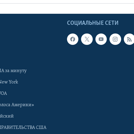
Ы
СОЦИАЛЬНЫЕ СЕТИ
А за минуту
New York
VOA
олоса Америки»
ийский
ПРАВИТЕЛЬСТВА США