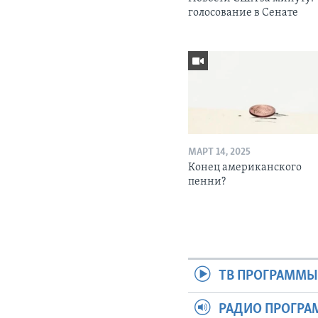
голосование в Сенате
МАРТ 14, 2025
Конец американского
пенни?
ТВ ПРОГРАММ
РАДИО ПРОГР