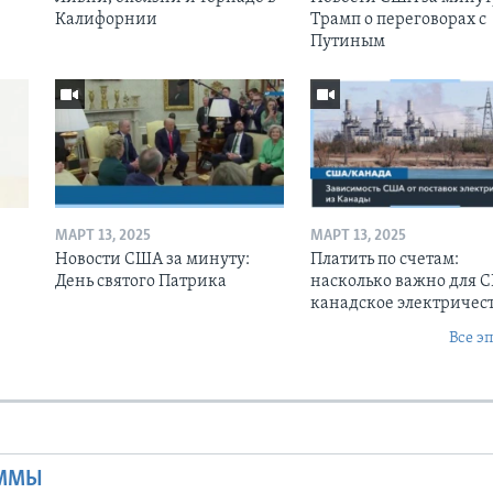
Калифорнии
Трамп о переговорах с
Путиным
МАРТ 13, 2025
МАРТ 13, 2025
Новости США за минуту:
Платить по счетам:
День святого Патрика
насколько важно для 
канадское электричес
Все э
Ы
АММЫ