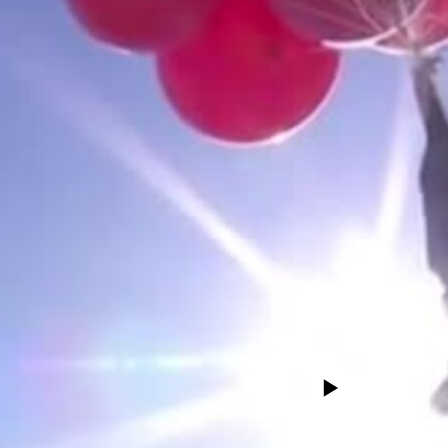
No media source currently avail