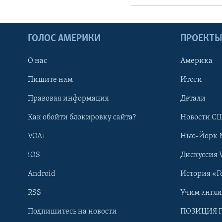
ГОЛОС АМЕРИКИ
ПРОЕКТ
О нас
Америка
Пишите нам
Итоги
Правовая информация
Детали
Как обойти блокировку сайта?
Новости СШ
VOA+
Нью-Йорк 
iOS
Дискуссия 
Learning English
Android
История «Г
СОЦИАЛЬНЫЕ СЕТИ
RSS
Учим англ
Подпишитесь на новости
ПОЗИЦИЯ 