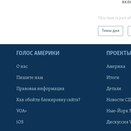
вкл
This item is part of
Темы дня
ГОЛОС АМЕРИКИ
ПРОЕКТ
О нас
Америка
Пишите нам
Итоги
Правовая информация
Детали
Как обойти блокировку сайта?
Новости СШ
VOA+
Нью-Йорк 
iOS
Дискуссия 