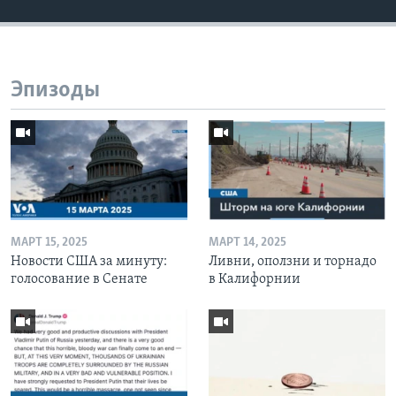
Эпизоды
МАРТ 15, 2025
МАРТ 14, 2025
Новости США за минуту:
Ливни, оползни и торнадо
голосование в Сенате
в Калифорнии