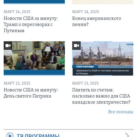
МАРТ 14, 2025
МАРТ 14, 2025
Новости США за минуту:
Конец американского
Трамп о переговорах с
пенни?
Путиным
МАРТ 13, 2025
МАРТ 13, 2025
Новости США за минуту:
Платить по счетам:
День святого Патрика
насколько важно для США
канадское электричество?
Все эпизоды
ТВ ПРОГРАММЫ