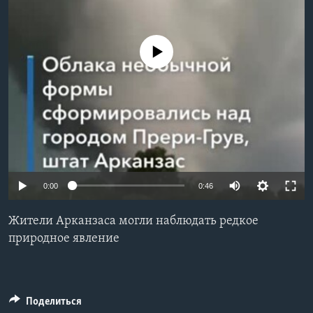
Learning English
No media source currently available
СОЦИАЛЬНЫЕ СЕТИ
Языки
0:00
0:46
Жители Арканзаса могли наблюдать редкое
природное явление
Поделиться