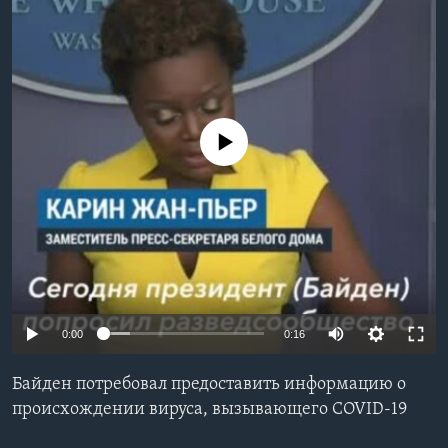
Learning English
СОЦИАЛЬНЫЕ СЕТИ
No media source currently available
Языки
0:00
0:16
Байден потребовал предоставить информацию о
происхождении вируса, вызывающего COVID-19