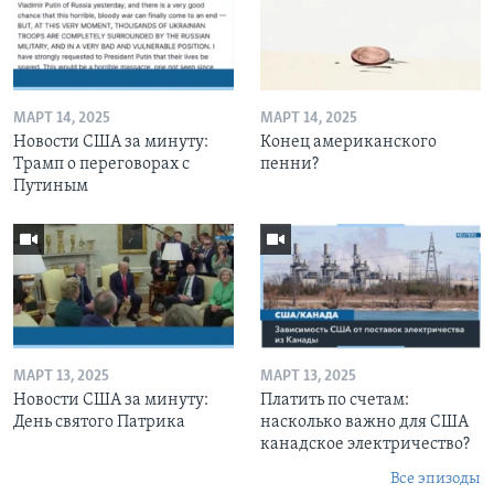
МАРТ 14, 2025
МАРТ 14, 2025
Новости США за минуту:
Конец американского
Трамп о переговорах с
пенни?
Путиным
МАРТ 13, 2025
МАРТ 13, 2025
Новости США за минуту:
Платить по счетам:
День святого Патрика
насколько важно для США
канадское электричество?
Все эпизоды