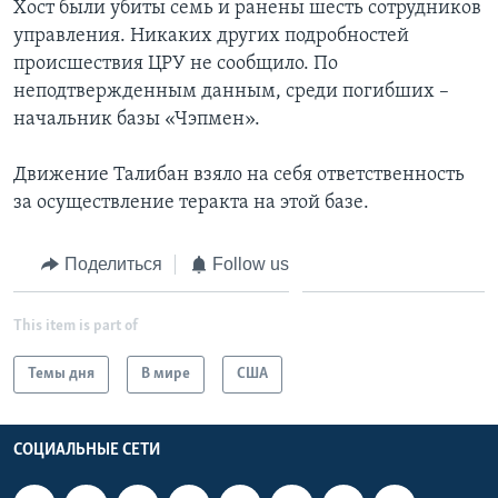
Хост были убиты семь и ранены шесть сотрудников
управления. Никаких других подробностей
происшествия ЦРУ не сообщило. По
неподтвержденным данным, среди погибших –
начальник базы «Чэпмен».
Движение Талибан взяло на себя ответственность
за осуществление теракта на этой базе.
Поделиться
Follow us
This item is part of
Темы дня
В мире
США
СОЦИАЛЬНЫЕ СЕТИ