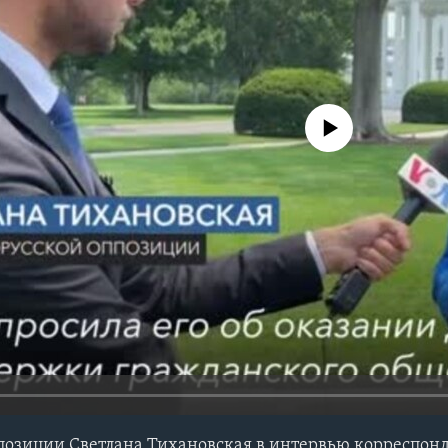
No media source currently avail
позиции Светлана Тихановская в интервью корреспонд