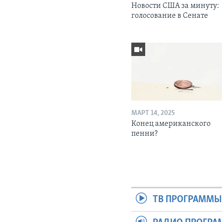
Новости США за минуту:
голосование в Сенате
МАРТ 14, 2025
Конец американского
пенни?
ТВ ПРОГРАММ