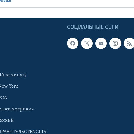
АММЫ
Ы
СОЦИАЛЬНЫЕ СЕТИ
А за минуту
New York
VOA
олоса Америки»
ийский
ПРАВИТЕЛЬСТВА США