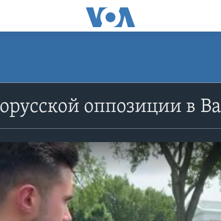
орусской оппозиции в В