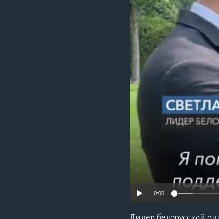
0:00
Лидер белорусской оп