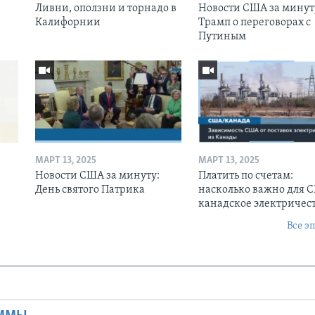
Ливни, оползни и торнадо в
Новости США за минут
Калифорнии
Трамп о переговорах с
Путиным
МАРТ 13, 2025
МАРТ 13, 2025
Новости США за минуту:
Платить по счетам:
День святого Патрика
насколько важно для 
канадское электричес
Все э
Ы