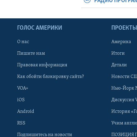
РАДИО ПРОГР
ГОЛОС АМЕРИКИ
ПРОЕКТ
О нас
Америка
Пишите нам
Итоги
Правовая информация
Детали
Как обойти блокировку сайта?
Новости СШ
VOA+
Нью-Йорк 
iOS
Дискуссия 
Android
История «Г
RSS
Учим англ
Learning English
Подпишитесь на новости
ПОЗИЦИЯ 