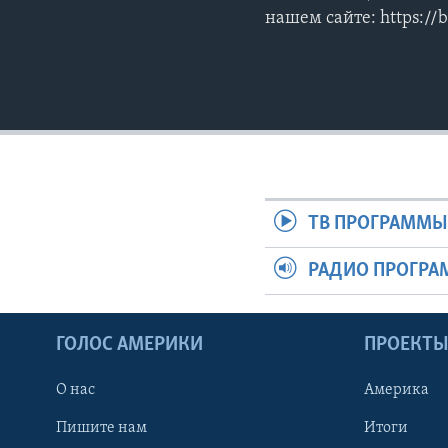
нашем сайте: https://
ТВ ПРОГРАММ
РАДИО ПРОГР
ГОЛОС АМЕРИКИ
ПРОЕКТ
О нас
Америка
Пишите нам
Итоги