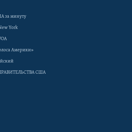
А за минуту
New York
VOA
олоса Америки»
ийский
ПРАВИТЕЛЬСТВА США