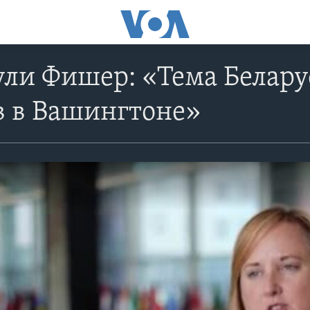
ли Фишер: «Тема Белару
в в Вашингтоне»