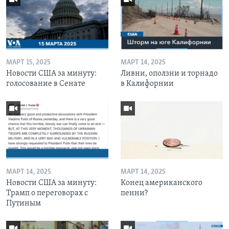
МАРТ 15, 2025
МАРТ 14, 2025
Новости США за минуту:
Ливни, оползни и торнадо
голосование в Сенате
в Калифорнии
МАРТ 14, 2025
МАРТ 14, 2025
Новости США за минуту:
Конец американского
Трамп о переговорах с
пенни?
Путиным