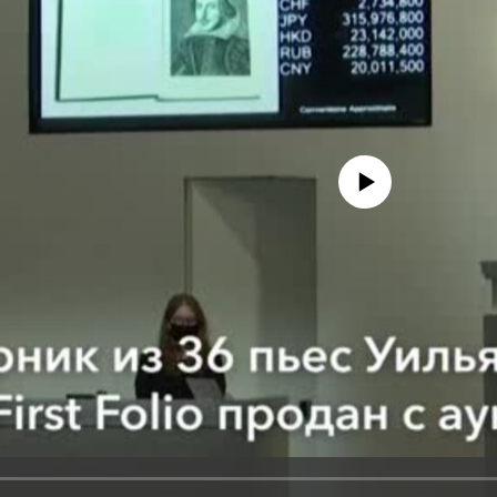
No media source currently avail