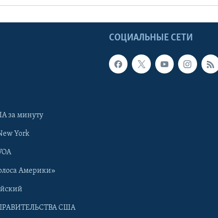
Ы
СОЦИАЛЬНЫЕ СЕТИ
А за минуту
New York
VOA
олоса Америки»
ийский
ПРАВИТЕЛЬСТВА США