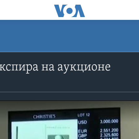
кспира на аукционе