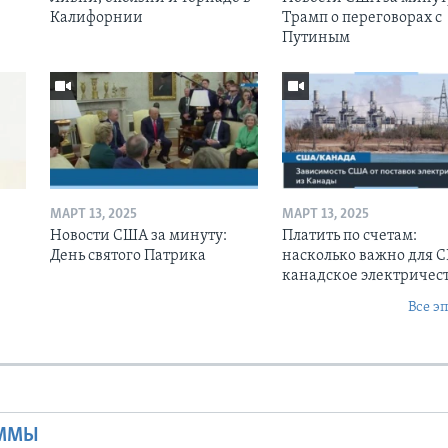
Калифорнии
Трамп о переговорах с
Путиным
МАРТ 13, 2025
МАРТ 13, 2025
Новости США за минуту:
Платить по счетам:
День святого Патрика
насколько важно для 
канадское электричес
Все э
Ы
АММЫ