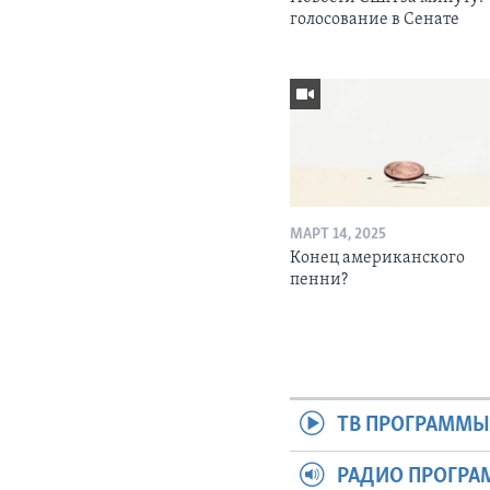
голосование в Сенате
МАРТ 14, 2025
Конец американского
пенни?
ТВ ПРОГРАММ
РАДИО ПРОГР