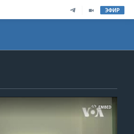
ЭФИР
EMBED