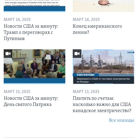
МАРТ 14, 2025
МАРТ 14, 2025
Новости США за минуту:
Конец американского
Трамп о переговорах с
пенни?
Путиным
МАРТ 13, 2025
МАРТ 13, 2025
Новости США за минуту:
Платить по счетам:
День святого Патрика
насколько важно для США
канадское электричество?
Все эпизоды