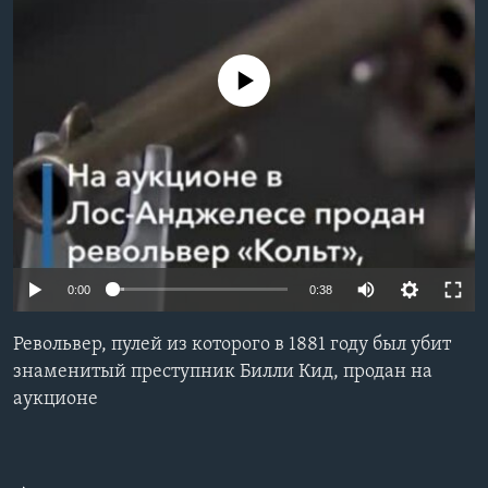
Learning English
No media source currently available
СОЦИАЛЬНЫЕ СЕТИ
Языки
0:00
0:38
Револьвер, пулей из которого в 1881 году был убит
знаменитый преступник Билли Кид, продан на
аукционе