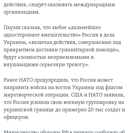
действия, следует оказывать международным
организациям.
Пауэлл сказала, что любое «дальнейшее
одностороннее вмешательство» России в дела
Украины, «включая действия, совершаемые под
прикрытием доставки гуманитарной помощи»,
будут «полностью неприемлемыми и
внушающими серьезную тревогу».
Ранее НАТО предупредила, что Россия может
направить войска на восток Украины под флагом
миротворческой операции. США и НАТО заявили,
что Россия усилила свою военную группировку на
украинской границе до примерно 20 тыс солдат и
офицером.
Министерство обороны РФ в пятницу сообщило об