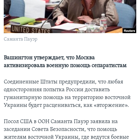
Learning English
СОЦИАЛЬНЫЕ СЕТИ
Саманта Пауэр
Языки
Вашингтон утверждает, что Москва
активизировала военную помощь сепаратистам
Соединенные Штаты предупредили, что любая
односторонняя попытка России доставить
гуманитарную помощь на территорию восточной
Украины будет расцениваться, как «вторжение».
Посол США в ООН Саманта Пауэр заявила на
заседании Совета Безопасности, что помощь
жителям восточной Украины, где ведутся боевые