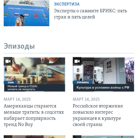
ЭКСПЕРТИЗА
Эксперты о саммите БРИКС: пять
стран и пять целей
Эпизоды
МАРТ 14, 2025
МАРТ 14, 2025
Американцы стараются
Российское вторжение
меньше тратить: в соцсетях
повысило интерес
набирает популярность
украинцев к культуре
тренд No Buy
своей страны