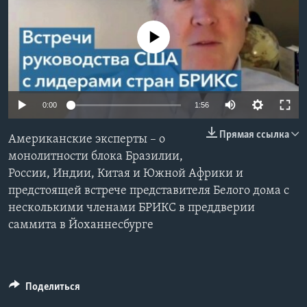
Learning English
No media source currently available
СОЦИАЛЬНЫЕ СЕТИ
0:00
1:56
Языки
Прямая ссылка
Американские эксперты – о
монолитности блока Бразилии,
России, Индии, Китая и Южной Африки и
предстоящей встрече представителя Белого дома с
несколькими членами БРИКС в преддверии
саммита в Йоханнесбурге
Поделиться