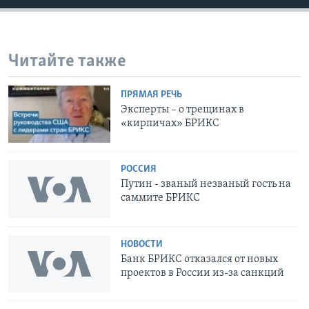
Читайте также
ПРЯМАЯ РЕЧЬ
Эксперты – о трещинах в
«кирпичах» БРИКС
РОССИЯ
Путин - званый незваный гость на
саммите БРИКС
НОВОСТИ
Банк БРИКС отказался от новых
проектов в России из-за санкций