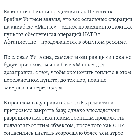
Learning English
Во вторник 1 июня представитель Пентагона
Брайан Уитмен заявил, что все остальные операции
на авиабазе «Манас» – одном из жизненно важных
СОЦИАЛЬНЫЕ СЕТИ
пунктов обеспечения операций НАТО в
Афганистане – продолжаются в обычном режиме.
Языки
По словам Уитмена, самолеты-заправщики пока не
будут приземляться на базе «Манас» для
дозаправки, с тем, чтобы экономить топливо в этом
перевалочном пункте, до тех пор, пока не
завершатся переговоры.
В прошлом году правительство Кыргызстана
пригрозило закрыть базу, однако впоследствии
разрешило американским военным продолжать
пользоваться этим объектом, после того как США
согласились платить возросшую более чем втрое