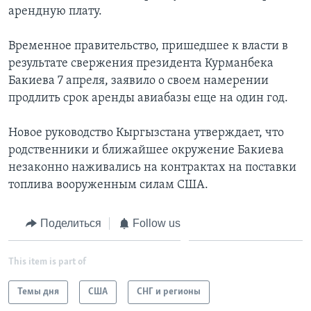
арендную плату.
Временное правительство, пришедшее к власти в
результате свержения президента Курманбека
Бакиева 7 апреля, заявило о своем намерении
продлить срок аренды авиабазы еще на один год.
Новое руководство Кыргызстана утверждает, что
родственники и ближайшее окружение Бакиева
незаконно наживались на контрактах на поставки
топлива вооруженным силам США.
Поделиться
Follow us
This item is part of
Темы дня
США
СНГ и регионы