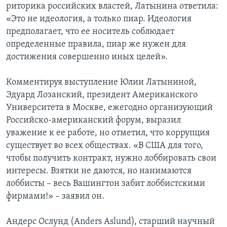
риторика российских властей, Латынина ответила:
«Это не идеология, а только пиар. Идеология
предполагает, что ее носитель соблюдает
определенные правила, пиар же нужен для
достижения совершенно иных целей».
Комментируя выступление Юлии Латыниной,
Эдуард Лозанский, президент Американского
Университета в Москве, ежегодно организующий
Российско-американский форум, выразил
уважение к ее работе, но отметил, что коррупция
существует во всех обществах. «В США для того,
чтобы получить контракт, нужно лоббировать свои
интересы. Взятки не даются, но нанимаются
лоббисты – весь Вашингтон забит лоббистскими
фирмами!» – заявил он.
Андерс Ослунд (Anders Aslund), старший научный