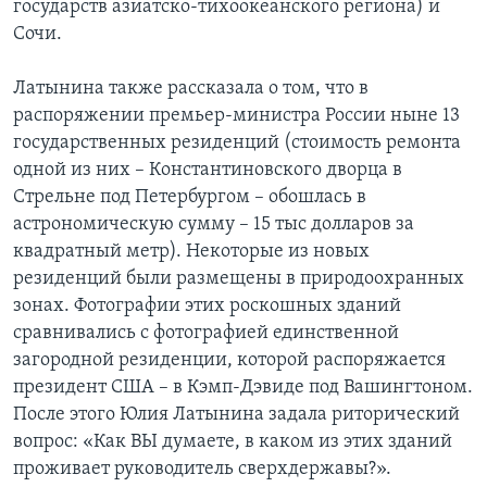
государств азиатско-тихоокеанского региона) и
Сочи.
Латынина также рассказала о том, что в
распоряжении премьер-министра России ныне 13
государственных резиденций (стоимость ремонта
одной из них – Константиновского дворца в
Стрельне под Петербургом – обошлась в
астрономическую сумму – 15 тыс долларов за
квадратный метр). Некоторые из новых
резиденций были размещены в природоохранных
зонах. Фотографии этих роскошных зданий
сравнивались с фотографией единственной
загородной резиденции, которой распоряжается
президент США – в Кэмп-Дэвиде под Вашингтоном.
После этого Юлия Латынина задала риторический
вопрос: «Как ВЫ думаете, в каком из этих зданий
проживает руководитель сверхдержавы?».