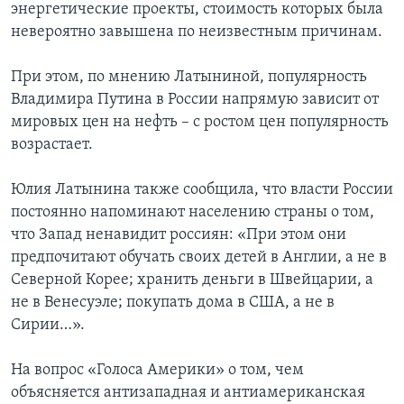
энергетические проекты, стоимость которых была
невероятно завышена по неизвестным причинам.
При этом, по мнению Латыниной, популярность
Владимира Путина в России напрямую зависит от
мировых цен на нефть – с ростом цен популярность
возрастает.
Юлия Латынина также сообщила, что власти России
постоянно напоминают населению страны о том,
что Запад ненавидит россиян: «При этом они
предпочитают обучать своих детей в Англии, а не в
Северной Корее; хранить деньги в Швейцарии, а
не в Венесуэле; покупать дома в США, а не в
Сирии…».
На вопрос «Голоса Америки» о том, чем
объясняется антизападная и антиамериканская