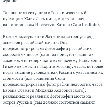
Франко.
Learning English
Так оценила ситуацию в России известный
публицист Юлия Латынина, выступившая в
СОЦИАЛЬНЫЕ СЕТИ
вашингтонском Институте Катона (Cato Institute).
В своем выступлении Латынина затронула ряд
аспектов российской жизни. Она
Языки
продемонстрировала фотографии российских
скоростных шоссе (один из присутствовавших
заметил, что теперь понимает, почему Наполеон и
Гитлер не смогли покорить Россию); часов, которые
носят высшие руководители России с указанием их
стоимости (для сравнения были
продемонстрированы фотографии недорогих часов
Барака Обамы и Михаила Ходорковского);
рекламных и реальных фотографий моста на
остров Русский (там должен состояться саммит