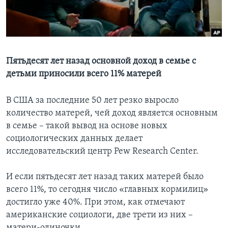
Learning English
СОЦИАЛЬНЫЕ СЕТИ
Пятьдесят лет назад основной доход в семье с
детьми приносили всего 11% матерей
Языки
В США за последние 50 лет резко выросло
количество матерей, чей доход является основным
в семье – такой вывод на основе новых
социологических данных делает
исследовательский центр Pew Research Center.
И если пятьдесят лет назад таких матерей было
всего 11%, то сегодня число «главных кормилиц»
достигло уже 40%. При этом, как отмечают
американские социологи, две трети из них –
матери-одиночки.