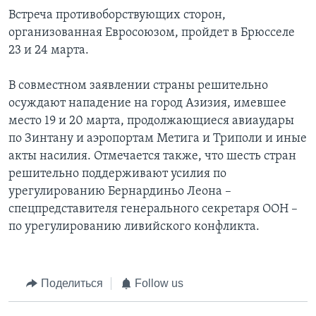
Встреча противоборствующих сторон,
организованная Евросоюзом, пройдет в Брюсселе
23 и 24 марта.
В совместном заявлении страны решительно
осуждают нападение на город Азизия, имевшее
место 19 и 20 марта, продолжающиеся авиаудары
по Зинтану и аэропортам Метига и Триполи и иные
акты насилия. Отмечается также, что шесть стран
решительно поддерживают усилия по
урегулированию Бернардиньо Леона –
спецпредставителя генерального секретаря ООН –
по урегулированию ливийского конфликта.
Поделиться
Follow us