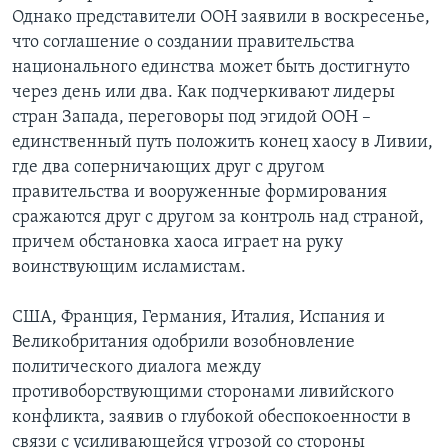
Однако представители ООН заявили в воскресенье,
что соглашение о создании правительства
национального единства может быть достигнуто
через день или два. Как подчеркивают лидеры
стран Запада, переговоры под эгидой ООН –
единственный путь положить конец хаосу в Ливии,
где два соперничающих друг с другом
правительства и вооруженные формирования
сражаются друг с другом за контроль над страной,
причем обстановка хаоса играет на руку
воинствующим исламистам.
США, Франция, Германия, Италия, Испания и
Великобритания одобрили возобновление
политического диалога между
противоборствующими сторонами ливийского
конфликта, заявив о глубокой обеспокоенности в
связи с усиливающейся угрозой со стороны